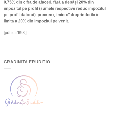
0,75% din cifra de afaceri, fără a depăși 20% din
impozitul pe profit (sumele respective reduc impozitul
pe profit datorat), precum și microîntreprinderile în
limita a 20% din impozitul pe venit.
[pdf id=’653′]
GRADINITA ERUDITIO