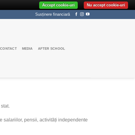
Accept cookie-uri
Nu accept cookie-uri
Susținere financiară
CONTACT
MEDIA
AFTER SCHOOL
stat.
 salariilor, pensii, activități independente