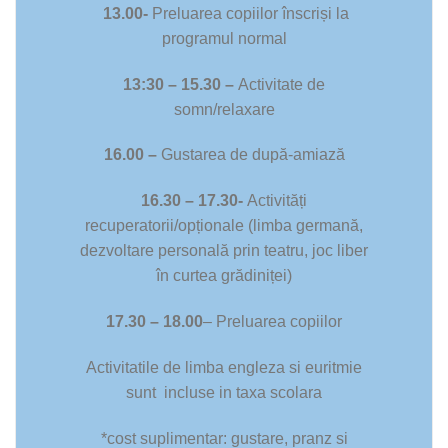
13.00-
Preluarea copiilor înscriși la
programul normal
13:30 – 15.30 –
Activitate de
somn/relaxare
16.00 –
Gustarea de după-amiază
16.30 – 17.30-
Activități
recuperatorii/opționale (limba germană,
dezvoltare personală prin teatru, joc liber
în curtea grădiniței)
17.30 – 18.00
– Preluarea copiilor
Activitatile de limba engleza si euritmie
sunt incluse in taxa scolara
*cost suplimentar: gustare, pranz si