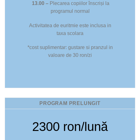
13.00 –
Plecarea copiilor înscriși la
programul normal
Activitatea de euritmie este inclusa in
taxa scolara
*cost suplimentar: gustare si pranzul in
valoare de 30 ron/zi
PROGRAM PRELUNGIT
2300 ron/lună